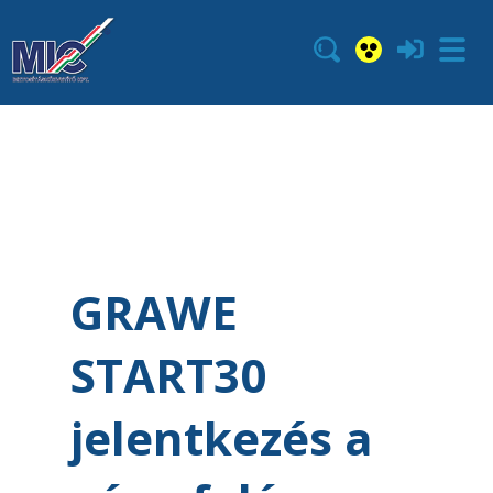
GRAWE
START30
jelentkezés a