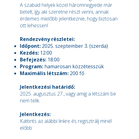
A szabad helyek közel háromnegyede már
betelt, így aki szeretne részt venni, annak
érdemes mielőbb jelentkeznie, hogy biztosan
ott lehessen!
Rendezvény részletei:
Időpont:
2025. szeptember 3. (szerda)
Kezdés:
12:00
Befejezés:
18:00
Program:
hamarosan közzétesszük
Maximális létszám:
200 fő
Jelentkezési határidő:
2025. augusztus 27., vagy amíg a létszám be
nem telik.
Jelentkezés:
Kattints az alábbi linkre és regisztrálj minél
előbb: