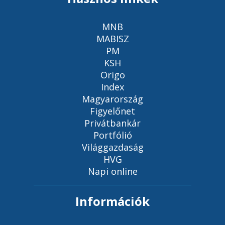
MNB
MABISZ
PM
KSH
Origo
Index
Magyarország
Figyelőnet
Privátbankár
Portfólió
Világgazdaság
HVG
Napi online
Információk