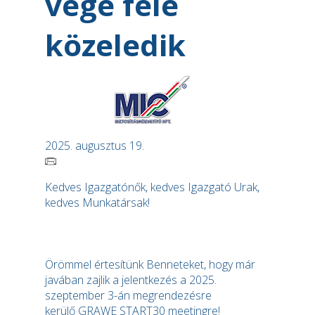
vége felé
közeledik
2025. augusztus 19.
Kedves Igazgatónők, kedves Igazgató Urak,
kedves Munkatársak!
Örömmel értesítünk Benneteket, hogy már
javában zajlik a jelentkezés a 2025.
szeptember 3-án megrendezésre
kerülő GRAWE START30 meetingre!