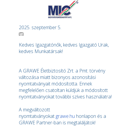
2025. szeptember 5.
Kedves Igazgatónők, kedves Igazgató Urak,
kedves Munkatársak!
A GRAWE Életbiztosító Zrt. a Pmt. törvény
változása miatt bizonyos azonosítási
nyomtatványait módosította. Ennek
megfelelően csatoltan küldjük a módosított
nyomtatványokat további szíves használatra!
A megváltozott
nyomtatványokat
grawe.hu
honlapon és a
GRAWE Partner-ban is megtaláljátok!