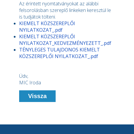
Az érintett nyomtatványokat az alábbi
felsorolásban szereplő linkeken keresztül le
is tudjátok tölteni.
KIEMELT KÖZSZEREPLŐI
NYILATKOZAT_.pdf
KIEMELT KÖZSZEREPLŐI
NYILATKOZAT_KEDVEZMÉNYEZETT_.pdf
TÉNYLEGES TULAJDONOS KIEMELT
KÖZSZEREPLŐI NYILATKOZAT_.pdf
Üdv,
MIC Iroda
Vissza