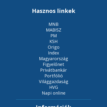
Hasznos linkek
MNB
MABISZ
PM
KSH
Origo
Index
Magyarország
Figyelőnet
Privátbankár
Portfólió
Világgazdaság
HVG
Napi online