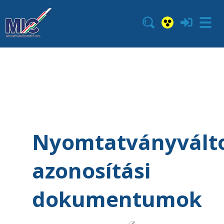
Nyomtatványvált
azonosítási
dokumentumok