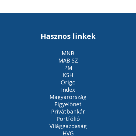
Hasznos linkek
MNB
MABISZ
PM
KSH
Origo
Index
Magyarország
Figyelőnet
Privátbankár
Portfólió
Világgazdaság
HVG