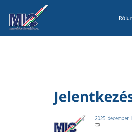
Rólu
Jelentkezé
2025. december 1