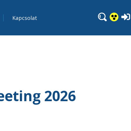
Kapcsolat
eeting 2026