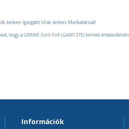
ők, kedves Igazgató Urak, kedves Munkatársak!
eket, hogy a GRAWE Euró Fix9 (GAW137E) termék értékesítéséne
Információk