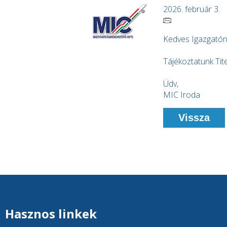
2026. február 3.
Kedves Igazgatón
Tájékoztatunk Tit
Üdv,
MIC Iroda
Vissza
Hasznos linkek